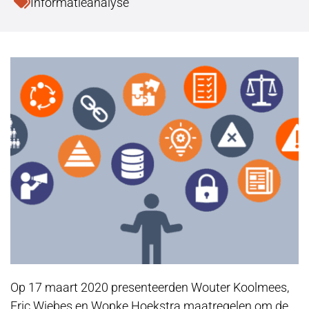
Informatieanalyse
Op 17 maart 2020 presenteerden Wouter Koolmees,
Eric Wiebes en Wopke Hoekstra maatregelen om de