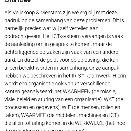
Ons idee
Als Vellekoop & Meesters zijn we erg blij met deze
nadruk op de samenhang van deze problemen. Dit is
namelijk precies wat wij zelf vertellen aan
opdrachtgevers. Het ICT-systeem vervangen is vaak
de aanleiding om in gesprek te komen, maar de
achterliggende oorzaken zijn vaak van een andere
aard. En datzelfde geldt voor de oplossing: die kan
alleen bereikt worden in samenhang. Onze aanpak
hebben we beschreven in het IRIS™ Raamwerk. Hierin
wordt een organisatie ook vanuit verschillende
kanten geanalyseerd: het WAARHEEN (de missie,
visie, beleid en sturing van een organisatie), WAT (de
processen en gegevens), WIE (de mensen, rollen en
taken), WAARMEE (de middelen, machines en ICT)
die allen tot uiting komen in de WERKWIJZE (het ‘hoe’,
de procedures van een organisatie).