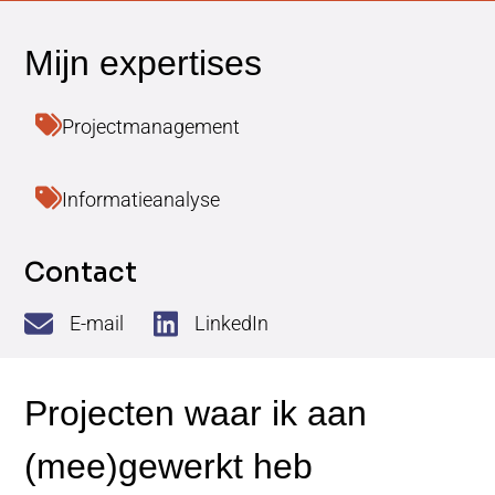
Projectmanagement
Informatieanalyse
Contact
E-mail
LinkedIn