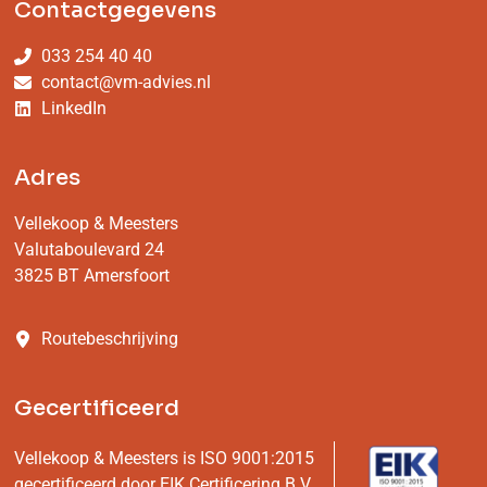
Contactgegevens
033 254 40 40
contact@vm-advies.nl
LinkedIn
Adres
Vellekoop & Meesters
Valutaboulevard 24
3825 BT Amersfoort
Routebeschrijving
Gecertificeerd
Vellekoop & Meesters is ISO 9001:2015
gecertificeerd door
EIK Certificering B.V.