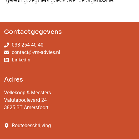
geleding, zegt iets goeds over de organisatie.
Contactgegevens
033 254 40 40
contact@vm-advies.nl
LinkedIn
Adres
Vellekoop & Meesters
Valutaboulevard 24
3825 BT Amersfoort
Routebeschrijving