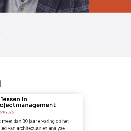
n
 lessen in
rojectmanagement
pril 2026
 meer dan 30 jaar ervaring op het
ied van architectuur en analyse,