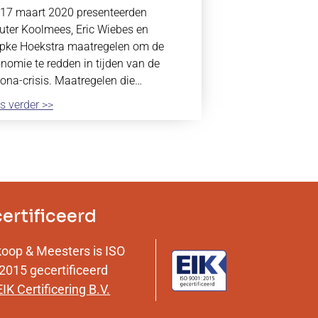
17 maart 2020 presenteerden
ter Koolmees, Eric Wiebes en
ke Hoekstra maatregelen om de
nomie te redden in tijden van de
ona-crisis. Maatregelen die…
s verder >>
ertificeerd
koop & Meesters is ISO
2015 gecertificeerd
EIK Certificering B.V.