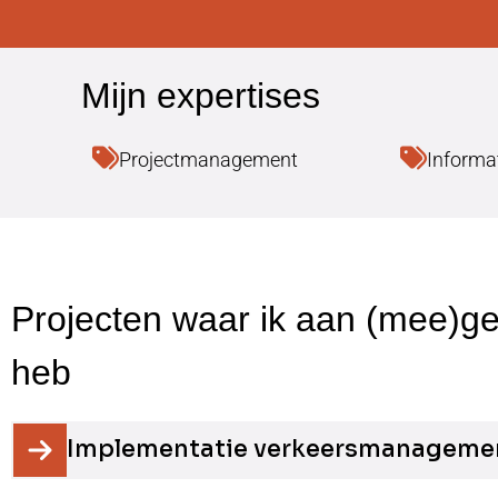
Projectmanagement
Informa
Implementatie verkeersmanageme