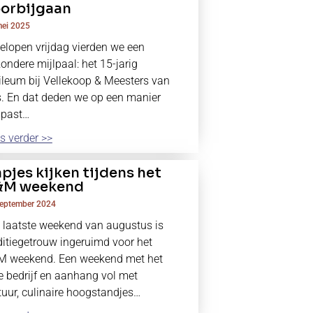
orbijgaan
mei 2025
elopen vrijdag vierden we een
zondere mijlpaal: het 15-jarig
ileum bij Vellekoop & Meesters van
. En dat deden we op een manier
 past…
s verder >>
pjes kijken tijdens het
&M weekend
september 2024
 laatste weekend van augustus is
ditiegetrouw ingeruimd voor het
 weekend. Een weekend met het
e bedrijf en aanhang vol met
tuur, culinaire hoogstandjes…