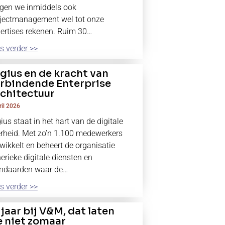
en we inmiddels ook
jectmanagement wel tot onze
ertises rekenen. Ruim 30…
s verder >>
gius en de kracht van
rbindende Enterprise
chitectuur
ril 2026
ius staat in het hart van de digitale
rheid. Met zo’n 1.100 medewerkers
wikkelt en beheert de organisatie
erieke digitale diensten en
ndaarden waar de…
s verder >>
 jaar bij V&M, dat laten
 niet zomaar