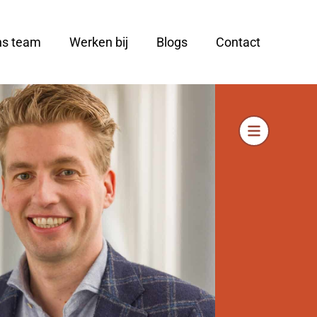
ns team
Werken bij
Blogs
Contact