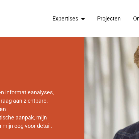
Expertises
Projecten
O
 en informatieanalyses,
raag aan zichtbare,
 en
tische aanpak, mijn
mijn oog voor detail.