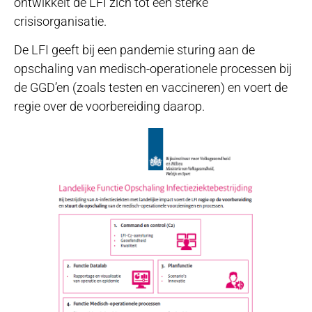
ontwikkelt de LFI zich tot een sterke
crisisorganisatie.
De LFI geeft bij een pandemie sturing aan de
opschaling van medisch-operationele processen bij
de GGD’en (zoals testen en vaccineren) en voert de
regie over de voorbereiding daarop.