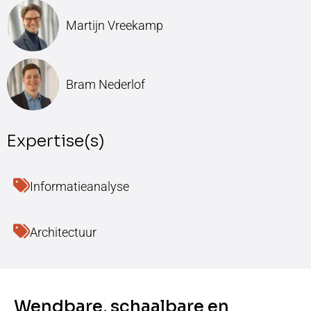
Martijn Vreekamp
Bram Nederlof
Expertise(s)
Informatieanalyse
Architectuur
Wendbare, schaalbare en