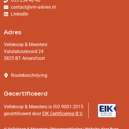
033 254 40 40
contact@vm-advies.nl
LinkedIn
Adres
Vellekoop & Meesters
Valutaboulevard 24
3825 BT Amersfoort
Routebeschrijving
Gecertificeerd
Vellekoop & Meesters is ISO 9001:2015
gecertificeerd door
EIK Certificering B.V.