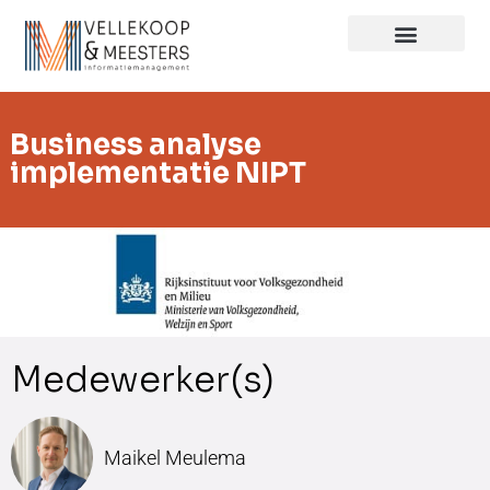
Business analyse
implementatie NIPT
Maikel Meulema