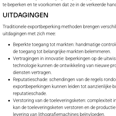
te beperken en te voorkomen dat ze in de verkeerde ha
UITDAGINGEN
Traditionele exportbeperking methoden brengen verschi
uitdagingen met zich mee:
Beperkte toegang tot markten: handmatige contro
de toegang tot belangrijke markten belemmeren.
Vertragingen in innovatie: beperkingen op de uitwis
technologie kunnen de ontwikkeling van nieuwe pr
diensten vertragen.
Reputatieschade: schendingen van de regels rond
exportbeperkingen kunnen leiden tot aanzienlijke b
reputatieschade.
Verstoring van de toeleveringsketen: complexiteit i
kan de toeleveringsketen verstoren en de productie
levering van lithografiemachines beïnvloeden.