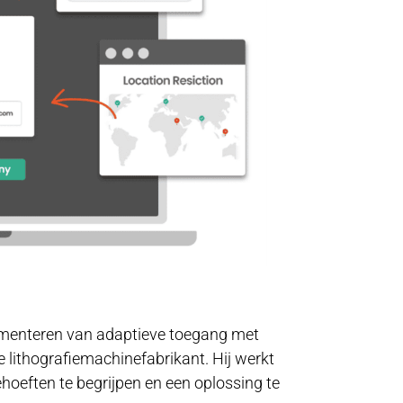
lementeren van adaptieve toegang met
 lithografiemachinefabrikant. Hij werkt
eften te begrijpen en een oplossing te