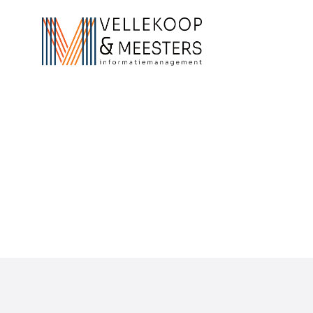
Implementatie
exportbeperkingen