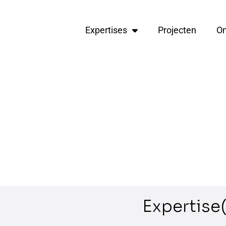
Expertises
Projecten
O
Expertise(