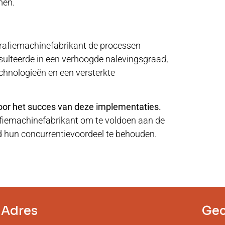
men.
grafiemachinefabrikant de processen
sulteerde in een verhoogde nalevingsgraad,
technologieën en een versterkte
oor het succes van deze implementaties.
rafiemachinefabrikant om te voldoen aan de
jd hun concurrentievoordeel te behouden.
Adres
Gec