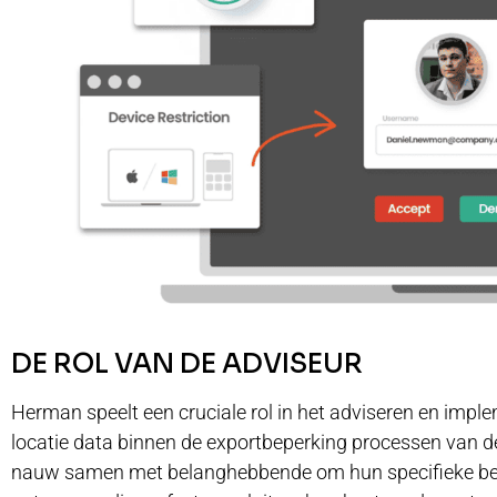
DE ROL VAN DE ADVISEUR
Herman speelt een cruciale rol in het adviseren en imp
locatie data binnen de exportbeperking processen van de
nauw samen met belanghebbende om hun specifieke beho