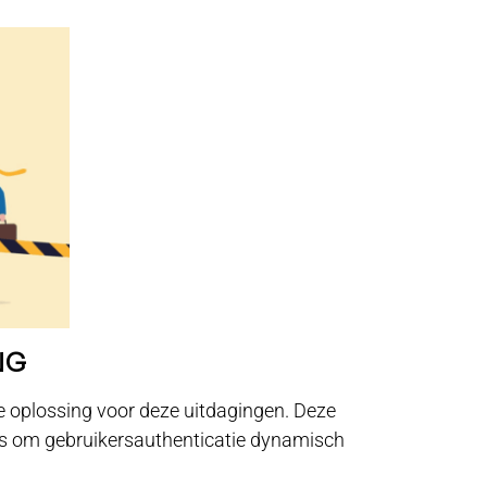
NG
e oplossing voor deze uitdagingen. Deze
ns om gebruikersauthenticatie dynamisch