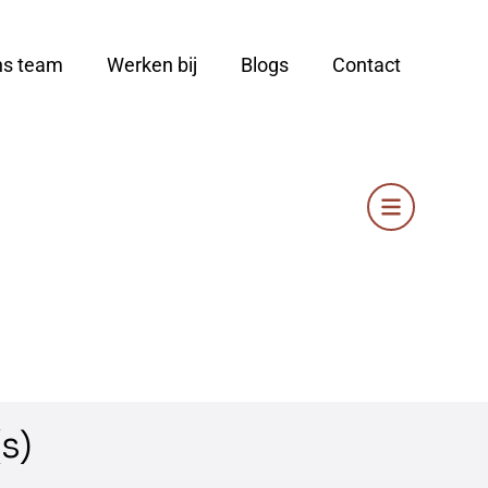
ns team
Werken bij
Blogs
Contact
s)