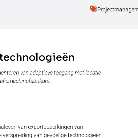
Projectmanage
 technologieën
menteren van adaptieve toegang met locatie
afiemachinefabrikant.
 naleven van exportbeperkingen van
de verspreiding van gevoelige technologieën