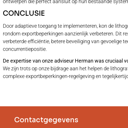
ontwerpen die perfect aansluit op hun bestaande syste
CONCLUSIE
Door adaptieve toegang te implementeren, kon de litho
rondom exportbeperkingen aanzienlijk verbeteren. Dit re
verbeterde efficiëntie, betere beveiliging van gevoelige 
concurrentiepositie.
De expertise van onze adviseur Herman was cruciaal v
We zijn trots op onze bijdrage aan het helpen de lithog
complexe exportbeperkingen-regelgeving en tegelijkerti
Contactgegevens