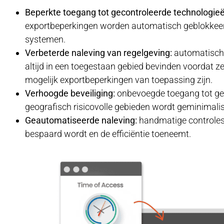
Beperkte toegang tot gecontroleerde technologieë
exportbeperkingen worden automatisch geblokkeerd
systemen.
Verbeterde naleving van regelgeving:
automatische
altijd in een toegestaan ​​gebied bevinden voordat 
mogelijk exportbeperkingen van toepassing zijn.
Verhoogde beveiliging:
onbevoegde toegang tot gev
geografisch risicovolle gebieden wordt geminimali
Geautomatiseerde naleving:
handmatige controles 
bespaard wordt en de efficiëntie toeneemt.