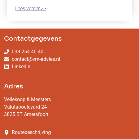
Lees verder >>
Contactgegevens
033 254 40 40
contact@vm-advies.nl
LinkedIn
Adres
Vellekoop & Meesters
Valutaboulevard 24
3825 BT Amersfoort
Routebeschrijving