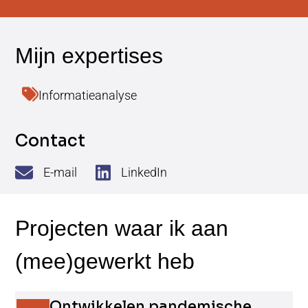
Informatieanalyse
Contact
E-mail
LinkedIn
Ontwikkelen pandemische