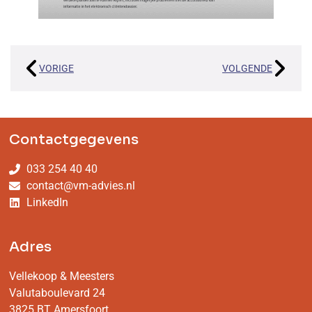
VORIGE
VOLGENDE
Contactgegevens
033 254 40 40
contact@vm-advies.nl
LinkedIn
Adres
Vellekoop & Meesters
Valutaboulevard 24
3825 BT Amersfoort