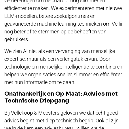
verbeteringen om de chatbot nog slimmer en
efficiënter te maken. We experimenteren met nieuwe
LLM-modellen, betere zoekalgoritmes en
geavanceerde machine learning-technieken om Vellii
nog beter af te stemmen op de behoeften van
gebruikers.
We zien AI niet als een vervanging van menselijke
expertise, maar als een verlengstuk ervan. Door
technologie en menselijke intelligentie te combineren,
helpen we organisaties sneller, slimmer en efficiënter
met hun informatie om te gaan.
Onafhankelijk en Op Maat: Advies met
Technische Diepgang
Bij Vellekoop & Meesters geloven we dat écht goed
advies begint met diep technisch begrip. Ook al zijn
we in de kern een adviesbureau, willen we de