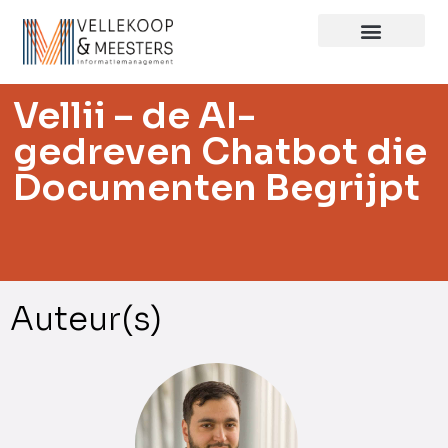
Vellii – de AI-
gedreven Chatbot die
Documenten Begrijpt