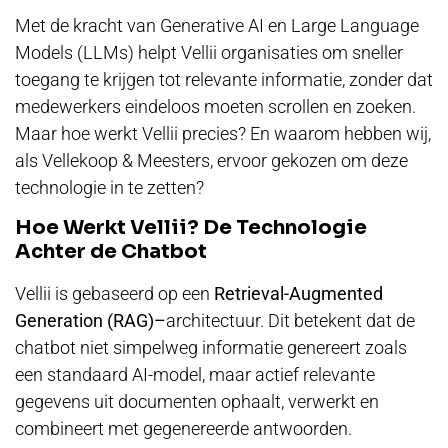
Met de kracht van Generative AI en Large Language
Models (LLMs) helpt Vellii organisaties om sneller
toegang te krijgen tot relevante informatie, zonder dat
medewerkers eindeloos moeten scrollen en zoeken.
Maar hoe werkt Vellii precies? En waarom hebben wij,
als Vellekoop & Meesters, ervoor gekozen om deze
technologie in te zetten?
Hoe Werkt Vellii? De Technologie
Achter de Chatbot
Vellii is gebaseerd op een
Retrieval-Augmented
Generation (RAG)
–
architectuur. Dit betekent dat de
chatbot niet simpelweg informatie genereert zoals
een standaard AI-model, maar actief relevante
gegevens uit documenten ophaalt, verwerkt en
combineert met gegenereerde antwoorden.