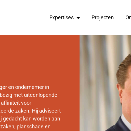
Expertises
Projecten
O
ager en ondernemer in
h bezig met uiteenlopende
affiniteit voor
teerde zaken. Hij adviseert
bij gedacht kan worden aan
zaken, planschade en