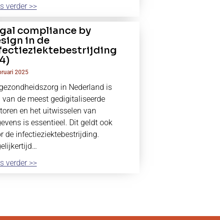
s verder >>
gal compliance by
sign in de
fectieziektebestrijding
/4)
bruari 2025
gezondheidszorg in Nederland is
 van de meest gedigitaliseerde
toren en het uitwisselen van
evens is essentieel. Dit geldt ook
r de infectieziektebestrijding.
elijkertijd…
s verder >>