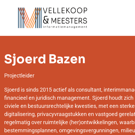
Sjoerd Bazen
Projectleider
Sjoerd is sinds 2015 actief als consultant, interimman
financieel en juridisch management. Sjoerd houdt zic
civiele en bestuursrechtelijke kwesties, met een sterke 
digitalisering, privacyvraagstukken en vastgoed gerela
regelmatig over ruimtelijke (her)ontwikkelingen, waar
bestemmingsplannen, omgevingsvergunningen, milieu