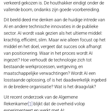
verkeerd gekozen is. De houthakker eindigt onder de
vallende boom, ondanks zijn goede voorbereiding.
Dit beeld deed me denken aan de huidige intrede van
AI en andere technische innovaties in de publieke
sector. AI wordt vaak gezien als het ultieme middel:
krachtig, efficiënt, slim. Maar wie alleen focust op het
middel en het doel, vergeet dat succes ook afhangt
van positionering. Waar in het proces wordt AI
ingezet? Hoe verhoudt de technologie zich tot
bestaande werkprocessen, wetgeving, en
maatschappelijke verwachtingen? Wordt AI een
losstaande oplossing, of is het daadwerkelijk ingebed
in de bredere organisatie? Wat is het draagvlak?
Uit recent onderzoek van de Algemene
Rekenkamer
[1]
blijkt dat de overheid volop
experimenteert en werkt met AI: