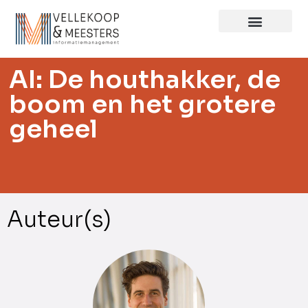
AI: De houthakker, de
boom en het grotere
geheel