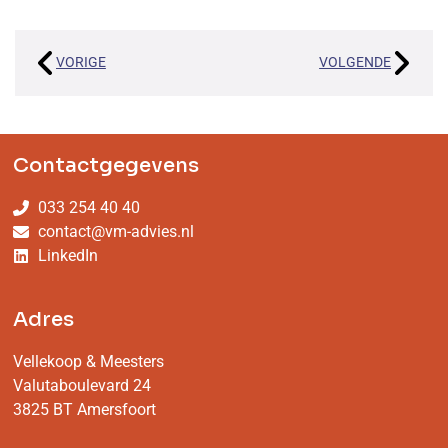
VORIGE
VOLGENDE
Contactgegevens
033 254 40 40
contact@vm-advies.nl
LinkedIn
Adres
Vellekoop & Meesters
Valutaboulevard 24
3825 BT Amersfoort