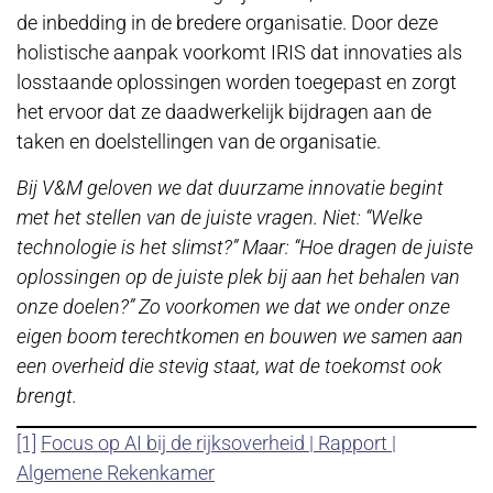
de inbedding in de bredere organisatie. Door deze
holistische aanpak voorkomt IRIS dat innovaties als
losstaande oplossingen worden toegepast en zorgt
het ervoor dat ze daadwerkelijk bijdragen aan de
taken en doelstellingen van de organisatie.
Bij V&M geloven we dat duurzame innovatie begint
met het stellen van de juiste vragen. Niet: “Welke
technologie is het slimst?” Maar: “Hoe dragen de juiste
oplossingen op de juiste plek bij aan het behalen van
onze doelen?” Zo voorkomen we dat we onder onze
eigen boom terechtkomen en bouwen we samen aan
een overheid die stevig staat, wat de toekomst ook
brengt.
[1]
Focus op AI bij de rijksoverheid | Rapport |
Algemene Rekenkamer