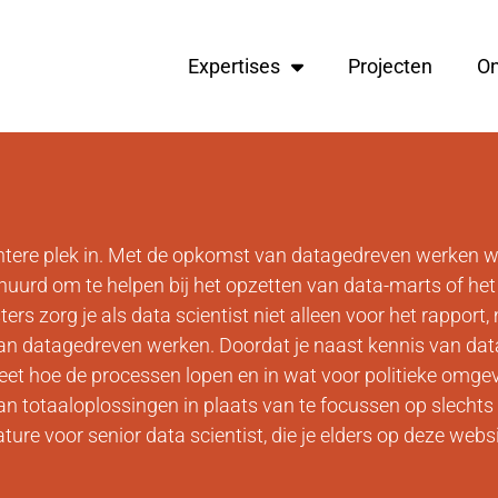
Expertises
Projecten
O
ntere plek in. Met de opkomst van datagedreven werken 
gehuurd om te helpen bij het opzetten van data-marts of h
 zorg je als data scientist niet alleen voor het rapport,
van datagedreven werken. Doordat je naast kennis van dat
eet hoe de processen lopen en in wat voor politieke omge
an totaaloplossingen in plaats van te focussen op slechts
ture voor senior data scientist, die je elders op deze webs