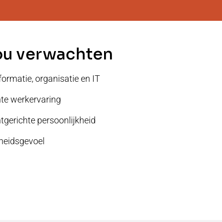
ou verwachten
ormatie, organisatie en IT
nte werkervaring
tgerichte persoonlijkheid
heidsgevoel