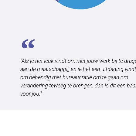
"Als je het leuk vindt om met jouw werk bij te dra
aan de maatschappij, en je het een uitdaging vind
om behendig met bureaucratie om te gaan om
verandering teweeg te brengen, dan is dit een ba
voor jou."