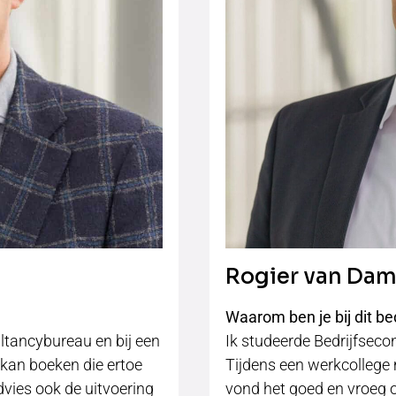
Rogier van Dam 
?
Waarom ben je bij dit be
ultancybureau en bij een
Ik studeerde Bedrijfseco
 kan boeken die ertoe
Tijdens een werkcollege 
dvies ook de uitvoering
vond het goed en vroeg of