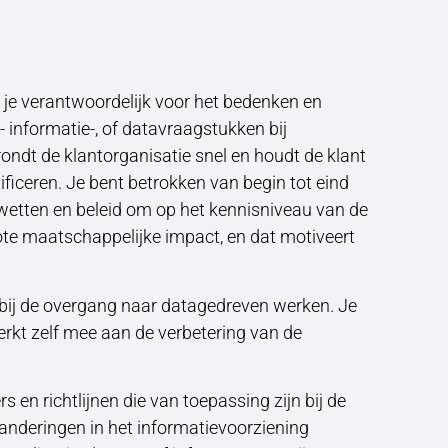
 je verantwoordelijk voor het bedenken en
 informatie-, of datavraagstukken bij
ondt de klantorganisatie snel en houdt de klant
ificeren. Je bent betrokken van begin tot eind
n, wetten en beleid om op het kennisniveau van de
ote maatschappelijke impact, en dat motiveert
e bij de overgang naar datagedreven werken. Je
rkt zelf mee aan de verbetering van de
rs en richtlijnen die van toepassing zijn bij de
anderingen in het informatievoorziening