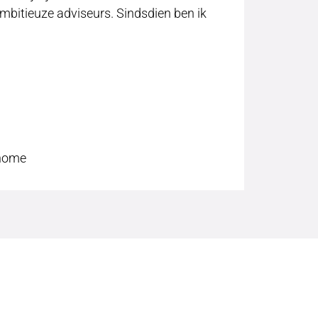
mbitieuze adviseurs. Sindsdien ben ik
?
home