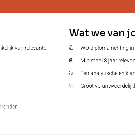
Wat we van j
kelijk van relevante
WO-diploma richting inf
Minimaal 3 jaar releva
Een analytische en klan
Groot verantwoordelijk
aronder