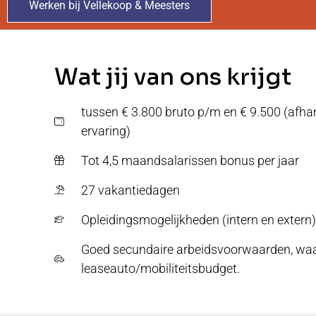
Werken bij Vellekoop & Meesters
Wat jij van ons krijgt
tussen € 3.800 bruto p/m en € 9.500 (afhan
ervaring)
Tot 4,5 maandsalarissen bonus per jaar
27 vakantiedagen
Opleidingsmogelijkheden (intern en extern)
Goed secundaire arbeidsvoorwaarden, wa
leaseauto/mobiliteitsbudget.