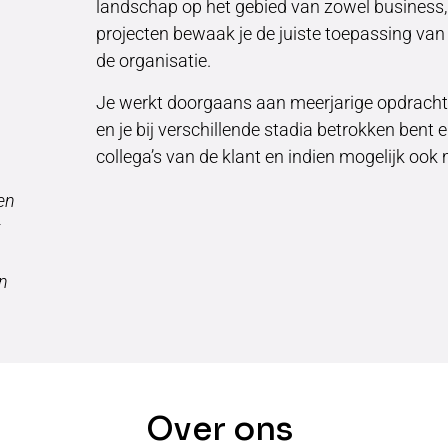
landschap op het gebied van zowel business, ap
projecten bewaak je de juiste toepassing van
de organisatie.
Je werkt doorgaans aan meerjarige opdrachte
en je bij verschillende stadia betrokken bent 
collega’s van de klant en indien mogelijk ook
gen
t
an
Over ons