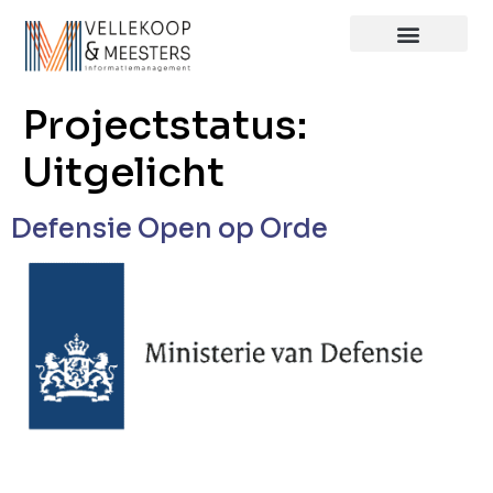
Projectstatus:
Uitgelicht
Defensie Open op Orde