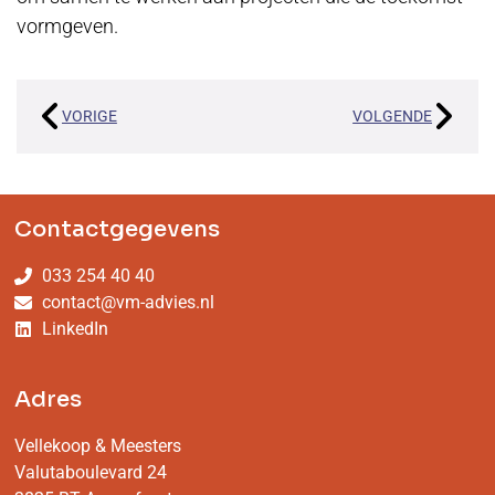
vormgeven.
VORIGE
VOLGENDE
Contactgegevens
033 254 40 40
contact@vm-advies.nl
LinkedIn
Adres
Vellekoop & Meesters
Valutaboulevard 24