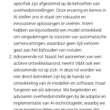
specifiek zijn afgestemd op de behoeften van
overheidsinstellingen. Onze ervaring en kennis in
AI stellen ons in staat om robuuste en
innovatieve oplossingen te creëren. Intern
hebben we bijvoorbeeld een model ontwikkeld
om vergaderingen te voorzien van automatische
samenvattingen, waardoor geen tijd verloren
gaat aan het bijhouden van notulen.
Adviserende rol: Naast het aannemen van een
actieve ontwikkelaarsrol, neemt V&M ook een
adviserende rol op zich. In deze rol worden we
niet direct betrokken zijn bij de hands-on
ontwikkeling van AI-modellen en software, maar
fungeren we als adviseur. We begeleiden en
adviseren overheidsinstellingen bij de adoptie en
implementatie van AI-technologieën, waarbij we
onze expertise delen om ervoor te zorgen dat