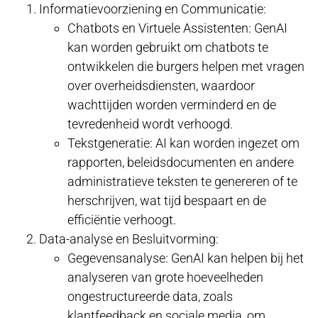
Informatievoorziening en Communicatie:
Chatbots en Virtuele Assistenten: GenAI
kan worden gebruikt om chatbots te
ontwikkelen die burgers helpen met vragen
over overheidsdiensten, waardoor
wachttijden worden verminderd en de
tevredenheid wordt verhoogd.
Tekstgeneratie: AI kan worden ingezet om
rapporten, beleidsdocumenten en andere
administratieve teksten te genereren of te
herschrijven, wat tijd bespaart en de
efficiëntie verhoogt.
Data-analyse en Besluitvorming:
Gegevensanalyse: GenAI kan helpen bij het
analyseren van grote hoeveelheden
ongestructureerde data, zoals
klantfeedback en sociale media, om